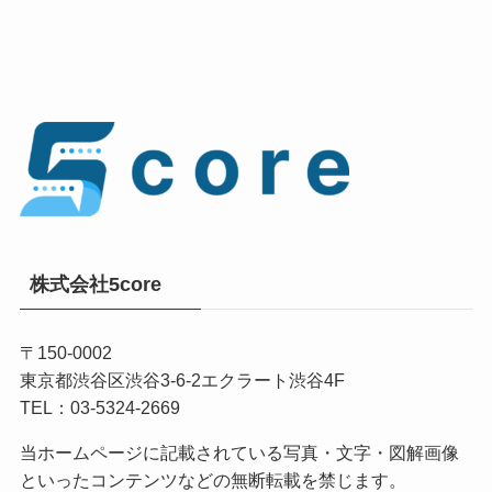
株式会社5core
〒150-0002
東京都渋谷区渋谷3-6-2エクラート渋谷4F
TEL：03-5324-2669
当ホームページに記載されている写真・文字・図解画像
といったコンテンツなどの無断転載を禁じます。