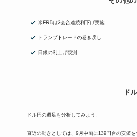
その他の
米FRBは2会合連続利下げ実施
トランプトレードの巻き戻し
日銀の利上げ観測
ド
ドル円の週足を分析してみよう。
直近の動きとしては、9月中旬に139円台の安値