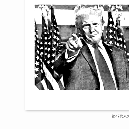
第47代米