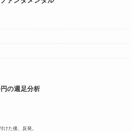
ファンダメンタル
ル円の週足分析
を付けた後、反発。