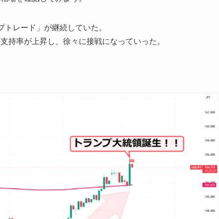
プトレード」が継続していた。
の支持率が上昇し、徐々に接戦になっていった。