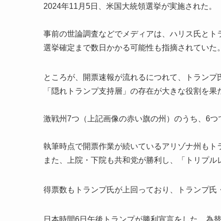
2024年11月5日、米国大統領選挙が実施された。
事前の世論調査などでメディアは、ハリス氏とト
選挙確定まで数日かかる可能性も指摘されていた
ところが、開票速報が流れるにつれて、トランプ
「隠れトランプ支持層」の存在が大きな役割を果
激戦州7つ（上記画像の赤い旗の州）のうち、6つ
執筆時点で開票作業が続いているアリゾナ州もト
また、上院・下院も共和党が勝利し、「トリプル
得票数もトランプ氏が上回っており、トランプ氏
日本時間6日午後トランプが勝利宣言をした。為