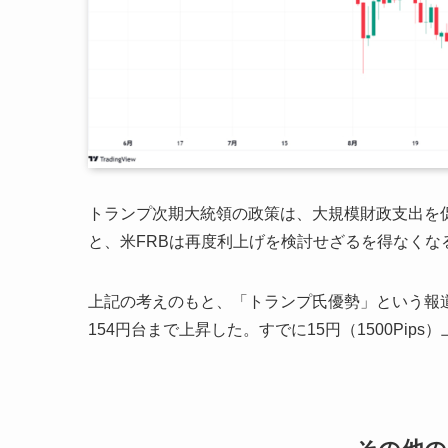
トランプ次期大統領の政策は、大規模財政支出を
と、米FRBは再度利上げを検討せざるを得なくな
上記の考えのもと、「トランプ氏優勢」という報道
154円台まで上昇した。すでに15円（1500Pips