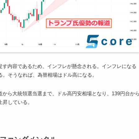
促す内容であるため、インフレが懸念される。インフレになる
る。そうなれば、為替相場はドル高になる。
から大統領選当選まで、ドル高円安相場となり、139円台か
）上昇している。