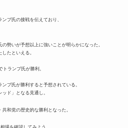
ランプ氏の接戦を伝えており、
。
氏の勢いが予想以上に強いことが明らかになった。
たしたといえる。
でトランプ氏が勝利。
ランプ氏が勝利すると予想されている。
レッド」となる見通し。
・共和党の歴史的な勝利となった。
替相場を確認してみよう。