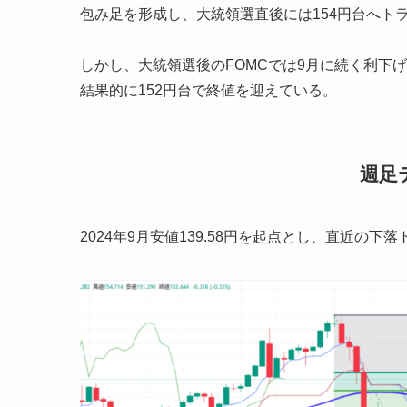
包み足を形成し、大統領選直後には154円台へト
しかし、大統領選後のFOMCでは9月に続く利下
結果的に152円台で終値を迎えている。
週足
2024年9月安値139.58円を起点とし、直近