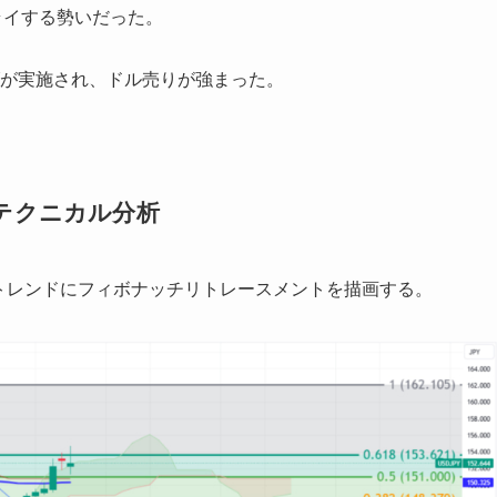
ライする勢いだった。
げが実施され、ドル売りが強まった。
テクニカル分析
の下落トレンドにフィボナッチリトレースメントを描画する。