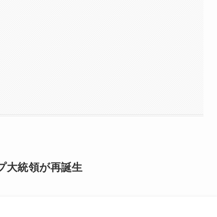
プ大統領が再誕生