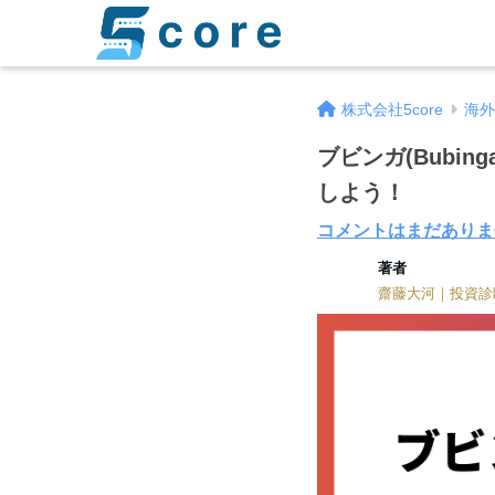
株式会社5core
海外
ブビンガ(Bubi
しよう！
コメントはまだありま
著者
齋藤大河｜投資診
著者
齋藤大河｜投資診断士