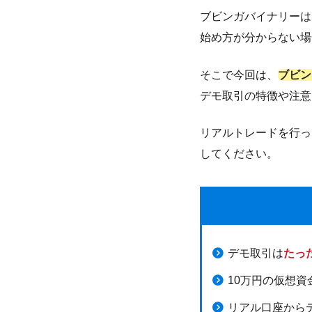
ブビンガバイナリーは
始め方が分からない場
そこで今回は、
ブビン
デモ取引の特徴や注意
リアルトレードを行っ
してください。
デモ取引は
たっ
10万円の仮想
リアル口座から