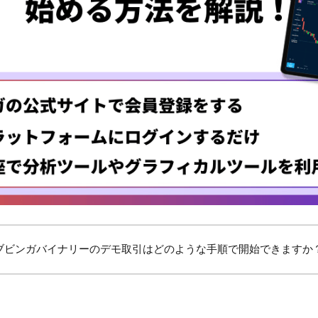
ブビンガバイナリーのデモ取引はどのような手順で開始できますか