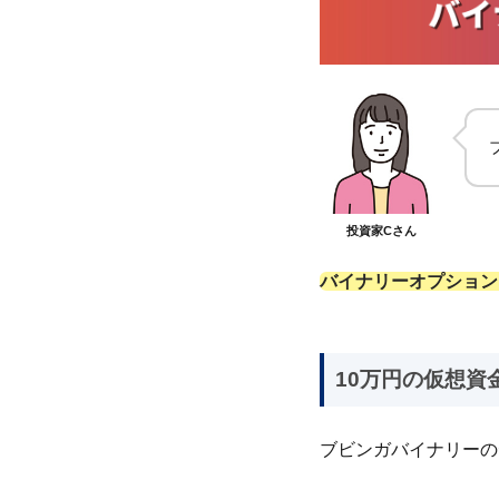
投資家Cさん
バイナリーオプション
10万円の仮想資
ブビンガバイナリーの