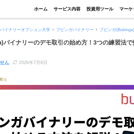
ホーム
サービス内容
投資用ツール
マーケ
バイナリーオプション大学
ブビンガバイナリー
ブビンガ(Bubi
nga)バイナリーのデモ取引の始め方！3つの練習法
せん
2026年7月8日
断士