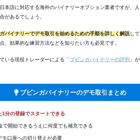
日本語に対応する海外のバイナリーオプション業者ですが、人
合があるでしょう。
ガバイナリーでデモ取引を始めるための手順を詳しく解説
して
点、効果的な練習方法などを知りたい方も必見です。
ている現役トレーダーによる「
ブビンガバイナリーの評判
」が
ブビンガバイナリーのデモ取引まとめ
た1分の登録でスタートできる
資金で開始できるうえに何度でも補充できる
デモ口座への切り替えが必要