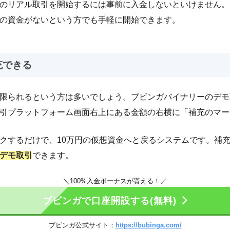
のリアル取引を開始するには事前に入金しないといけません。
の資金がないという方でも手軽に開始できます。
充できる
限られるという方は多いでしょう。ブビンガバイナリーのデモ
引プラットフォーム画面右上にある金額の右横に「補充のマー
クするだけで、10万円の仮想資金へと戻るシステムです。補
デモ取引
できます。
＼100%入金ボーナスが貰える！／
ブビンガで口座開設する(無料)
ブビンガ公式サイト：
https://bubinga.com/