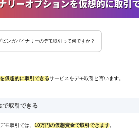
ブビンガバイナリーのデモ取引って何ですか？
を仮想的に取引できる
サービスをデモ取引と言います。
金で取引できる
デモ取引では、
10万円の仮想資金で取引
できます
。