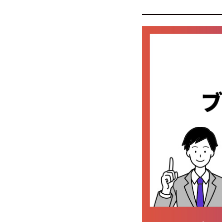
ブビンガ(Bubi
ノーリスクで本
無料で分析ツー
実際の取引より
高額な取引に慣
ブビンガ(Bubi
チャートの動き
取引時間を変更
トレードの振り
ブビンガのデモ
ブビンガのデモ
ブビンガのデモ
ブビンガのデモ
専用ツールを確
ブビンガのデモ