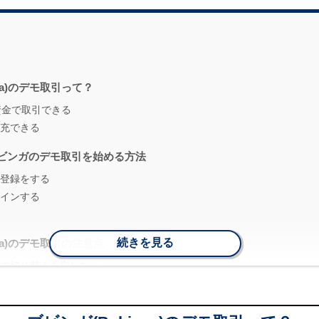
nga)のデモ取引って？
資金で取引できる
充できる
ビンガのデモ取引を始める方法
登録をする
インする
続きを見る
nga)のデモ取引の注意点
の切り替えを忘れない
は出金できない
必要