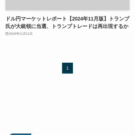
ドル円マーケットレポート【2024年11月版】トランプ
氏が大統領に当選、トランプトレードは再出現するか
2024年11月11日
1