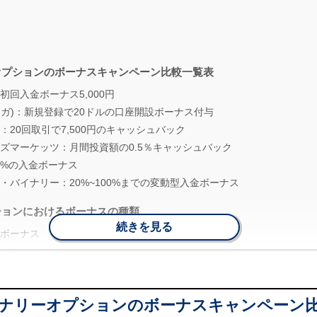
オプションのボーナスキャンペーン比較一覧表
初回入金ボーナス5,000円
ブビンガ)：新規登録で20ドルの口座開設ボーナス付与
：20回取引で7,500円のキャッシュバック
ズマーケッツ：月間投資額の0.5％キャッシュバック
g：10%の入金ボーナス
・バイナリー：20%~100%までの変動型入金ボーナス
ションにおけるボーナスの種類
続きを見る
ボーナス
ナス
ナス・キャッシュバックボーナス
独自キャンペーン
ナリーオプションのボーナスキャンペーン
ションのボーナス・キャッシュバックの使い方