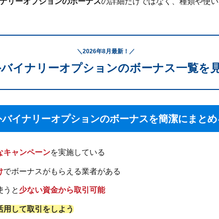
ナリーオプションのボーナス
の詳細だけではなく、種類や使い
＼2026年8月最新！／
外バイナリーオプションのボーナス一覧を
外バイナリーオプションのボーナスを簡潔にまとめ
なキャンペーン
を実施している
け
でボーナスがもらえる業者がある
使うと
少ない資金から取引可能
活用して取引をしよう