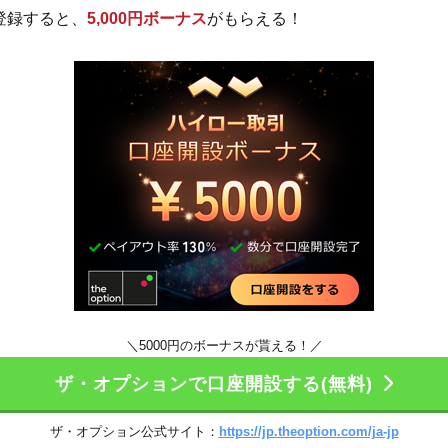
登録すると、
5,000円ボーナス
がもらえる！
＼5000円のボーナスが貰える！／
ザ・オプションで口座開設する(無料)
ザ・オプション公式サイト：
https://jp.theoption.com/ja-jp