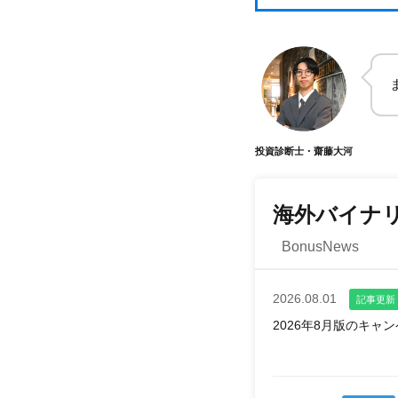
投資診断士・齋藤大河
海外バイナ
BonusNews
2026.08.01
記事更新
2026年8月版のキ