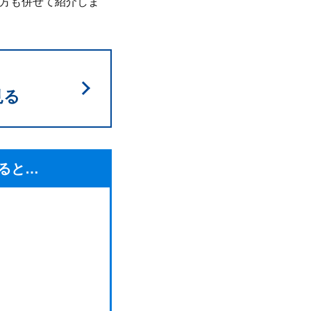
方も併せて紹介しま
見る
ると…