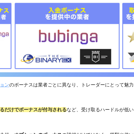
ョン
のボーナスは業者ごとに異なり、トレーダーにとって魅力
るだけでボーナスが付与される
など、受け取るハードルが低い