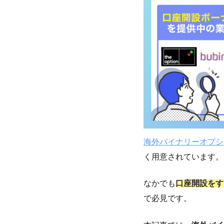
プロフィールの詳細
海外バイナリーオプシ
く用意されています。
なかでも
口座開設をす
で必見です。