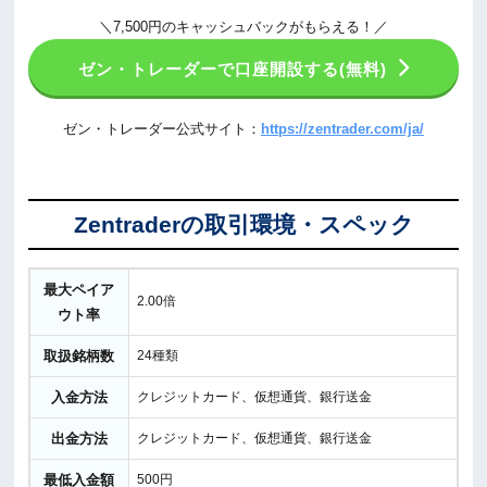
＼7,500円のキャッシュバックがもらえる！／
ゼン・トレーダーで口座開設する(無料)
ゼン・トレーダー公式サイト：
https://zentrader.com/ja/
Zentraderの取引環境・スペック
最大ペイア
2.00倍
ウト率
取扱銘柄数
24種類
入金方法
クレジットカード、仮想通貨、銀行送金
出金方法
クレジットカード、仮想通貨、銀行送金
最低入金額
500円