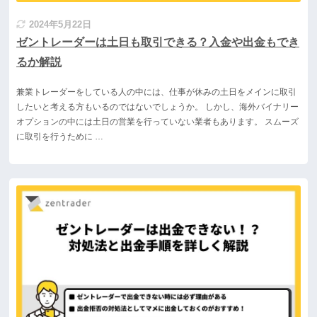
2024年5月22日
ゼントレーダーは土日も取引できる？入金や出金もでき
るか解説
兼業トレーダーをしている人の中には、仕事が休みの土日をメインに取引
したいと考える方もいるのではないでしょうか。 しかし、海外バイナリー
オプションの中には土日の営業を行っていない業者もあります。 スムーズ
に取引を行うために …