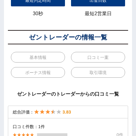
最短判定時間
出金日数
30秒
最短2営業日
ゼントレーダーの情報一覧
基本情報
口コミ一案
ボーナス情報
取引環境
ゼントレーダーのトレーダーからの口コミ一覧
総合評価：
3.83
口コミ件数：1件
0件