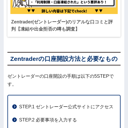
Zentrader(ゼントレーダー)のリアルな口コミと評
判【凍結や出金拒否の噂も調査】
Zentraderの口座開設方法と必要なもの
ゼントレーダーの口座開設の手順は以下の5STEPで
す。
STEP.1 ゼントレーダー公式サイトにアクセス
STEP.2 必要事項を入力する