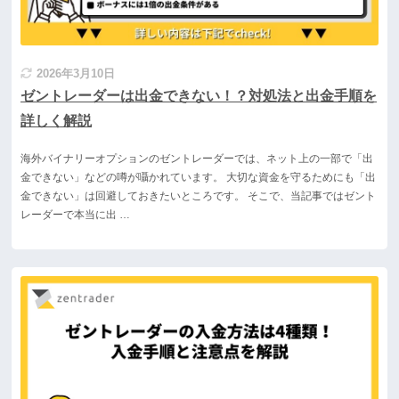
2026年3月10日
ゼントレーダーは出金できない！？対処法と出金手順を
詳しく解説
海外バイナリーオプションのゼントレーダーでは、ネット上の一部で「出
金できない」などの噂が囁かれています。 大切な資金を守るためにも「出
金できない」は回避しておきたいところです。 そこで、当記事ではゼント
レーダーで本当に出 …