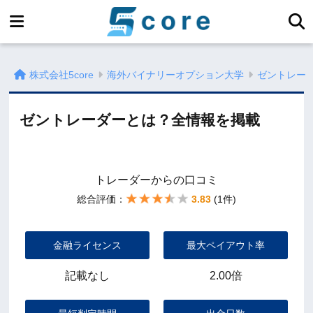
株式会社5core
海外バイナリーオプション大学
ゼントレー
ゼントレーダーとは？全情報を掲載
トレーダーからの口コミ
総合評価：
3.83
(1件)
金融ライセンス
最大ペイアウト率
記載なし
2.00倍