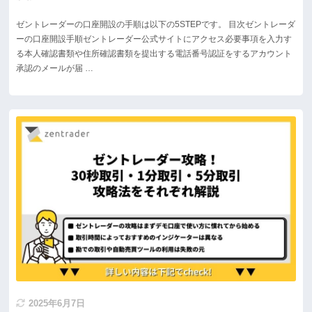
ゼントレーダーの口座開設の手順は以下の5STEPです。 目次ゼントレーダ
ーの口座開設手順ゼントレーダー公式サイトにアクセス必要事項を入力す
る本人確認書類や住所確認書類を提出する電話番号認証をするアカウント
承認のメールが届 …
2025年6月7日