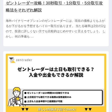
ゼントレーダー攻略！30秒取引・1分取引・5分取引攻
略法をそれぞれ解説
海外バイナリーオプションのゼントレーダーには、現在の価格よりも上が
るか下がるかを予想するハイロー取引があります。 当たる確率は2分の1な
ので、投資に詳しくない方でも比較的はじめやすいと言えるでしょう。 し
かし、何の準備も …