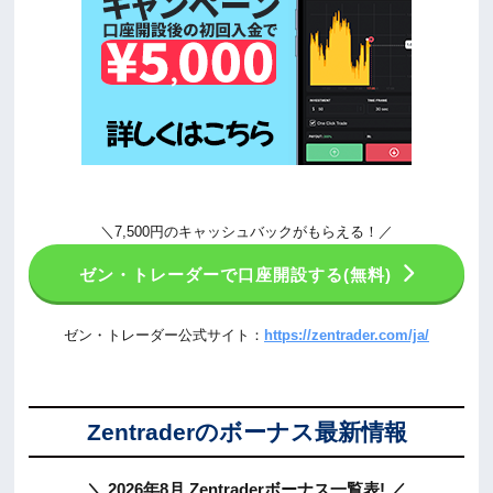
＼7,500円のキャッシュバックがもらえる！／
ゼン・トレーダーで口座開設する(無料)
ゼン・トレーダー公式サイト：
https://zentrader.com/ja/
Zentraderのボーナス最新情報
＼ 2026年8月 Zentraderボーナス一覧表! ／