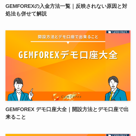
GEMFOREXの入金方法一覧｜反映されない原因と対
処法も併せて解説
GEMFOREX
GEMFOREX デモ口座大全｜開設方法とデモ口座で出
来ること
GEMFOREX