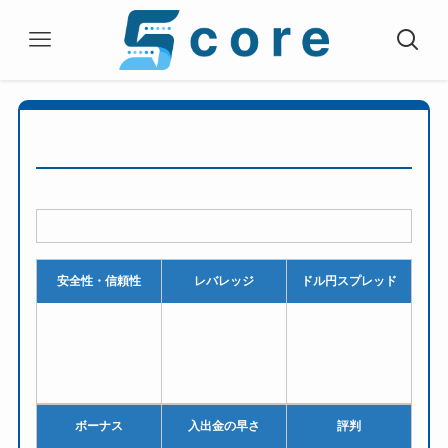
安全性・信頼性
レバレッジ
ドル円スプレッド
ボーナス
入出金の早さ
評判