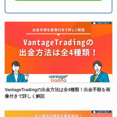
GEMFOREX
VantageTradingの出金方法は全4種類！出金手順を画
像付きで詳しく解説
GEMFOREX