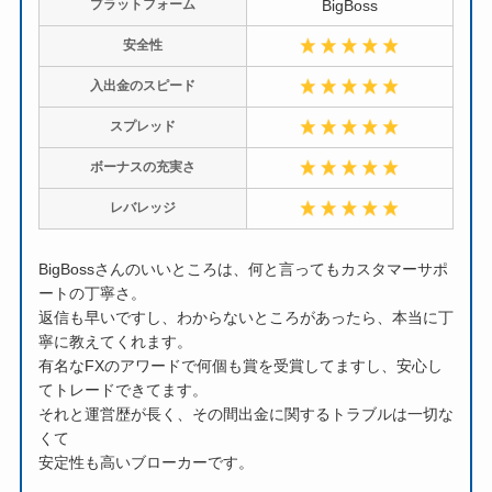
プラットフォーム
BigBoss
安全性
入出金のスピード
スプレッド
ボーナスの充実さ
レバレッジ
BigBossさんのいいところは、何と言ってもカスタマーサポ
ートの丁寧さ。
返信も早いですし、わからないところがあったら、本当に丁
寧に教えてくれます。
有名なFXのアワードで何個も賞を受賞してますし、安心し
てトレードできてます。
それと運営歴が長く、その間出金に関するトラブルは一切な
くて
安定性も高いブローカーです。