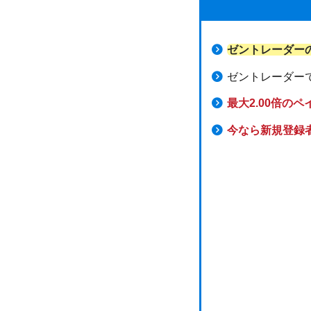
ゼントレーダー
ゼントレーダー
最大2.00倍の
今なら新規登録者