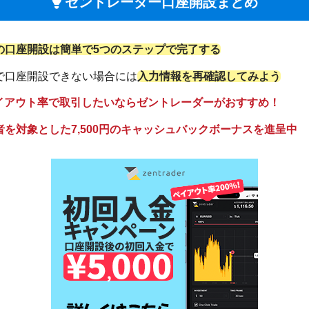
ゼントレーダー口座開設まとめ
の口座開設は簡単で5つのステップで完了する
で口座開設できない場合には
入力情報を再確認してみよう
ペイアウト率で取引したいならゼントレーダーがおすすめ！
を対象とした7,500円のキャッシュバックボーナスを進呈中