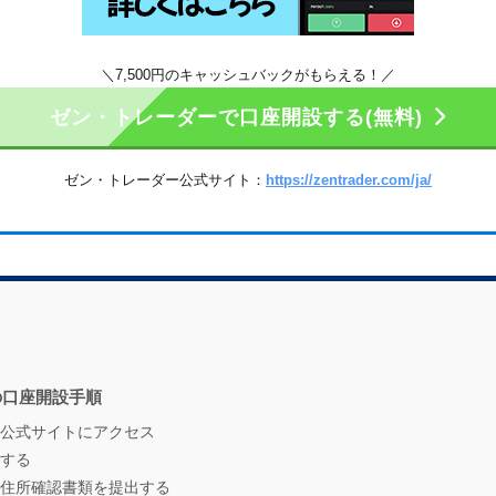
＼7,500円のキャッシュバックがもらえる！／
ゼン・トレーダーで口座開設する(無料)
ゼン・トレーダー公式サイト：
https://zentrader.com/ja/
の口座開設手順
公式サイトにアクセス
する
住所確認書類を提出する