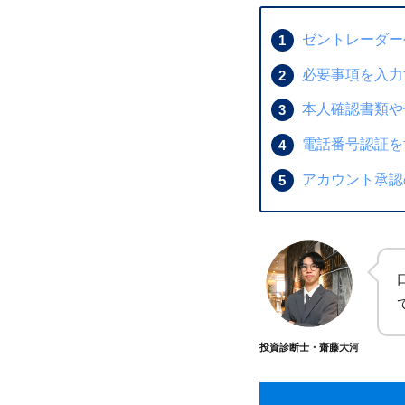
ゼントレーダー
必要事項を入力
本人確認書類や
電話番号認証を
アカウント承認
投資診断士・齋藤大河